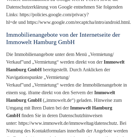
Datenschutzerklärung von Google entnehmen Sie folgenden
Links:
https://policies.google.com/privacy?
hl=de
und
https://www.google.com/recaptcha/intro/android.html
.
Immobilienangebote von der Internetseite der
Immowelt Hamburg GmbH
Die Immobilienangebote unter dem Menü
„Vermietung/
Verkauf”
und
„Vermietung“
werden direkt von der
Immowelt
Hamburg GmbH
bereitgestellt. Durch Anklicken der
Navigationspunkte
„Vermietung/
Verkauf”
und
„Vermietung“
werden die Immobilienangebote in
einem sog. iframe direkt von den Servern der
Immowelt
Hamburg GmbH
(„immowelt.de“) geladen. Hinweise zum
Umgang mit Ihren Daten bei der
Immowelt Hamburg
GmbH
finden Sie in deren Datenschutzhinweisen
unter:
https://www.immowelt.de/immoweltag/datenschutz
. Bei
Nutzung des Kontaktformulars innerhalb der Angebote werden